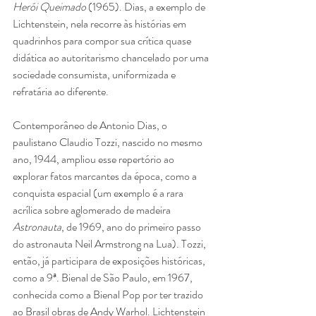
Herói Queimado
 (1965). Dias, a exemplo de 
Lichtenstein, nela recorre às histórias em 
quadrinhos para compor sua crítica quase 
didática ao autoritarismo chancelado por uma 
sociedade consumista, uniformizada e 
refratária ao diferente.
Contemporâneo de Antonio Dias, o 
paulistano Claudio Tozzi, nascido no mesmo 
ano, 1944, ampliou esse repertório ao 
explorar fatos marcantes da época, como a 
conquista espacial (um exemplo é a rara 
acrílica sobre aglomerado de madeira 
Astronauta
, de 1969, ano do primeiro passo 
do astronauta Neil Armstrong na Lua). Tozzi, 
então, já participara de exposições históricas, 
como a 9ª. Bienal de São Paulo, em 1967, 
conhecida como a Bienal Pop por ter trazido 
ao Brasil obras de Andy Warhol. Lichtenstein 