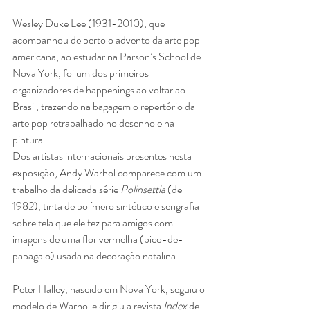
Wesley Duke Lee (1931-2010), que 
acompanhou de perto o advento da arte pop 
americana, ao estudar na Parson’s School de 
Nova York, foi um dos primeiros 
organizadores de happenings ao voltar ao 
Brasil, trazendo na bagagem o repertório da 
arte pop retrabalhado no desenho e na 
pintura.
Dos artistas internacionais presentes nesta 
exposição, Andy Warhol comparece com um 
trabalho da delicada série 
Polinsettia
 (de 
1982), tinta de polímero sintético e serigrafia 
sobre tela que ele fez para amigos com 
imagens de uma flor vermelha (bico-de-
papagaio) usada na decoração natalina. 
Peter Halley, nascido em Nova York, seguiu o 
modelo de Warhol e dirigiu a revista 
Index
 de 