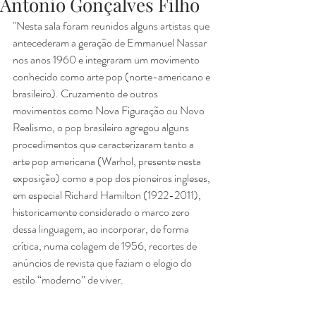
Antonio Gonçalves Filho
"Nesta sala foram reunidos alguns artistas que 
antecederam a geração de Emmanuel Nassar 
nos anos 1960 e integraram um movimento 
conhecido como arte pop (norte-americano e 
brasileiro). Cruzamento de outros 
movimentos como Nova Figuração ou Novo 
Realismo, o pop brasileiro agregou alguns 
procedimentos que caracterizaram tanto a 
arte pop americana (Warhol, presente nesta 
exposição) como a pop dos pioneiros ingleses, 
em especial Richard Hamilton (1922-2011), 
historicamente considerado o marco zero 
dessa linguagem, ao incorporar, de forma 
crítica, numa colagem de 1956, recortes de 
anúncios de revista que faziam o elogio do 
estilo “moderno” de viver.