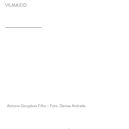
VILMA EID
_____________________
Antonio Gonçalves Filho - Foto: Denise Andrade