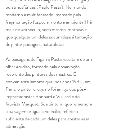
ou atmosféricas (Paulo Pasta). No mundo 
moderno e multifacetado, marcado pela 
fragmentação (especialmente a ambiental) há 
mais de um século, seria mesmo improvável 
que qualquer um deles sucumbisse à tentação 
de pintar paisagens naturalistas.
As paisagens de Figari e Pasta resultam de um 
olhar erudito, formado pela observação 
reverente das pinturas dos mestres. É 
conveniente lembrar que, nos anos 1930, em 
Paris, o pintor uruguaio foi amigo dos pós-
impressionistas Bonnard e Vuillard e do 
fauvista Marquet. Sua pintura, que rememora 
a paisagem uruguaia no exílio, reflete o 
suficiente de cada um deles para atestar essa 
admiração.