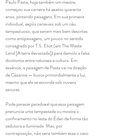
Paulo Pasta, hoje também um mestre, 
começou sua carreira há exatos quarenta 
anos, pintando paisagens. Em sua primeira 
individual, expôs canaviais sob um céu 
tempestuoso, que seriam mais bem descritas 
como antipaisagens, um pouco no sentido 
consagrado por T.S. Eliot (em The Waste 
Land [A terra devastada]) para demolir a falsa 
dicotomia entre natureza e cultura. Em 
essência, a paisagem de Pasta vai na direção 
de Cézanne — busca primordialmente a luz, 
mesmo que ela se esconda sob nuvens 
escuras.
Pode parecer paradoxal que essa paisagem 
prenuncie uma tempestade ou mostre o 
confinamento no leste do Éden de forma tão 
sedutora e iluminada. Mas, por 
contraposição, não seria também esse o caso 