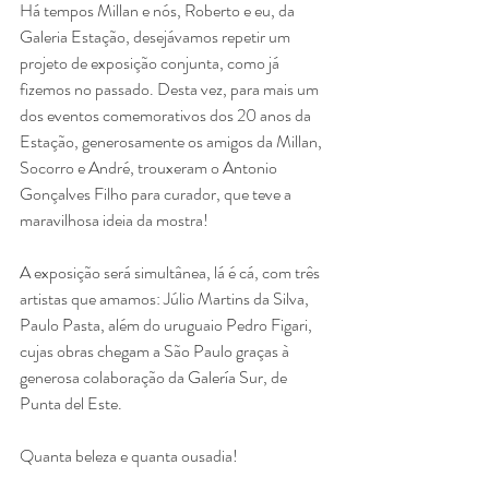
Há tempos Millan e nós, Roberto e eu, da 
Galeria Estação, desejávamos repetir um 
projeto de exposição conjunta, como já 
fizemos no passado. Desta vez, para mais um 
dos eventos comemorativos dos 20 anos da 
Estação, generosamente os amigos da Millan, 
Socorro e André, trouxeram o Antonio 
Gonçalves Filho para curador, que teve a 
maravilhosa ideia da mostra!
A exposição será simultânea, lá é cá, com três 
artistas que amamos: Júlio Martins da Silva, 
Paulo Pasta, além do uruguaio Pedro Figari, 
cujas obras chegam a São Paulo graças à 
generosa colaboração da Galería Sur, de 
Punta del Este.
Quanta beleza e quanta ousadia!