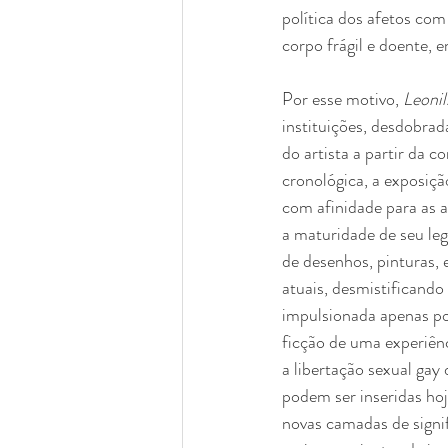
política dos afetos co
corpo frágil e doente, 
Por esse motivo, 
Leonil
instituições, desdobra
do artista a partir da
cronológica, a exposiçã
com afinidade para as a
a maturidade de seu leg
de desenhos, pinturas, 
atuais, desmistificando 
impulsionada apenas por
ficção de uma experiênc
a libertação sexual gay
podem ser inseridas ho
novas camadas de signi