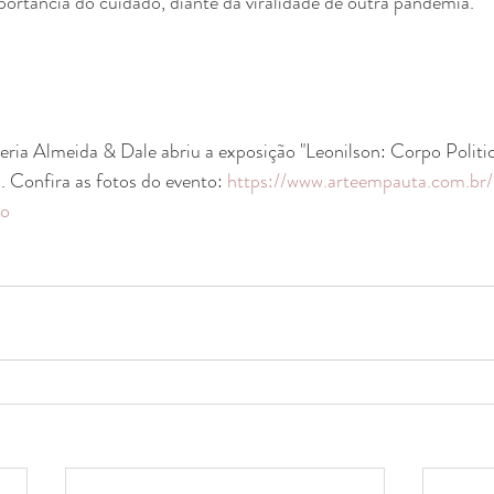
ortância do cuidado, diante da viralidade de outra pandemia."
a Almeida & Dale abriu a exposição "Leonilson: Corpo Politic
 Confira as fotos do evento: 
https://www.arteempauta.com.
co