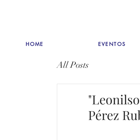
HOME
EVENTOS
All Posts
"Leonilso
Pérez Ru