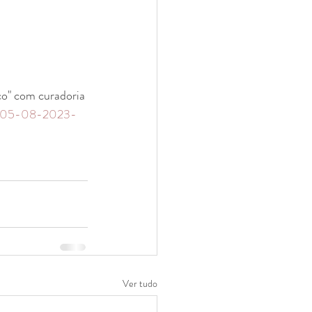
o" com curadoria 
br/05-08-2023-
Ver tudo