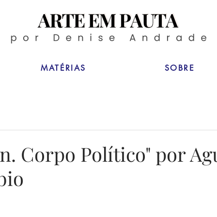
MATÉRIAS
SOBRE
n. Corpo Político" por Ag
bio