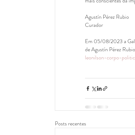
mais conscientes da imp
Agustín Pérez Rubio
Curador
Em 05/08/2023 a Galeri
de Agustín Pérez Rubio.
leonilson-corpo-politi
Posts recentes