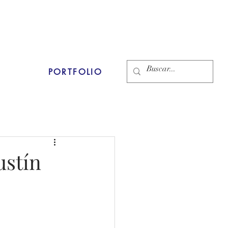
PORTFOLIO
ustín