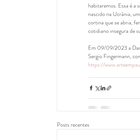
habitaremos. Essa é a 
nascido na Ucrânia, um i
cortina que se abria, f
cotidiano insegura de 
Em 09/09/2023 a Dan G
Sergio Fingermann, com
https://www.arteempa
Posts recentes