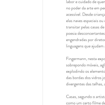
labor e cuidado de que
no poder da arte em pe
acessível. Desde crianç
elas naves espaciais ou
transitar pelas casas d
poesia desconcertantes 
engendradas por diretor
linguagens que ajudam 
Fingermann, nesta expos
sobrepondo móveis, agl
explodindo os elemento
das bordas dos vidros 
divergentes das telhas, 
Casas, segundo o artist
como um certo filme de