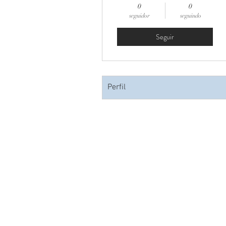
0
0
seguidor
seguindo
Seguir
Perfil