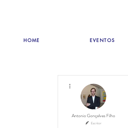
HOME
EVENTOS
Mais ações
Antonio Gonçalves Filho
Escritor