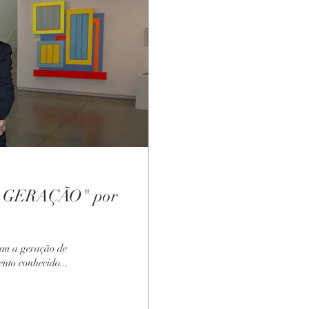
 GERAÇÃO" por
ram a geração de
to conhecido...