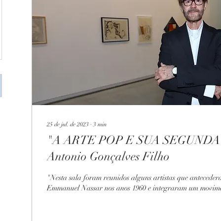
25 de jul. de 2023
∙
3
min
"A ARTE POP E SUA SEGUNDA
Antonio Gonçalves Filho
"Nesta sala foram reunidos alguns artistas que antecede
Emmanuel Nassar nos anos 1960 e integraram um movimen