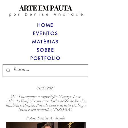
HOME
EVENTOS
MATÉRIAS
SOBRE
PORTFOLIO
01/03/2024
MAM inaugura a exposição "George Love
Além do Tempo" com curadoria de Zé de Boni e
também o Projeto Parede com o artista Rodrigo
Sassi e seu trabalho "RIZOMA”.
Fotos: Denise Andrade