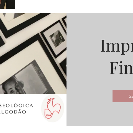
Imp
Fin
Sa