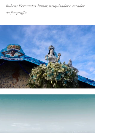
Rubens Fernandes Junior, pesquisador e curador
de fotografia