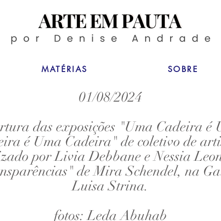
MATÉRIAS
SOBRE
01/08/2024
rtura das exposições "Uma Cadeira é
ira é Uma Cadeira" de coletivo de arti
zado por Livia Debbane e Nessia Leon
nsparências" de Mira Schendel, na Ga
Luisa Strina.
fotos: Leda Abuhab