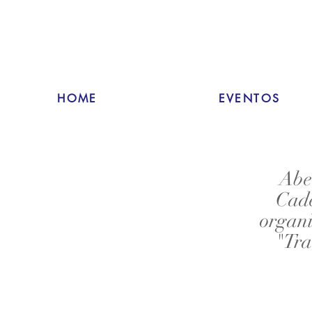
HOME
EVENTOS
Abe
Cade
organi
"Tra