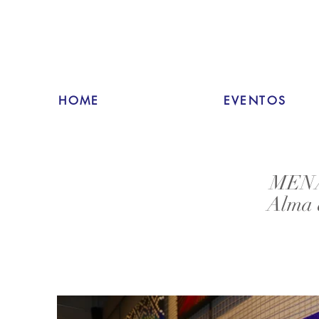
HOME
EVENTOS
MENA 
Alma 