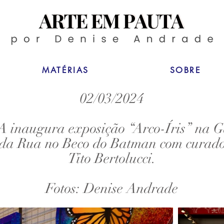
MATÉRIAS
SOBRE
02/03/2024
inaugura exposição “Arco-Íris” na G
da Rua no Beco do Batman com curado
Tito Bertolucci.
Fotos: Denise Andrade