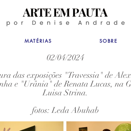
MATÉRIAS
SOBRE
02/04/2024
ura das exposições "Travessia" de Ale
nha e "Urânia" de Renata Lucas, na G
Luisa Strina.
fotos: Leda Abuhab