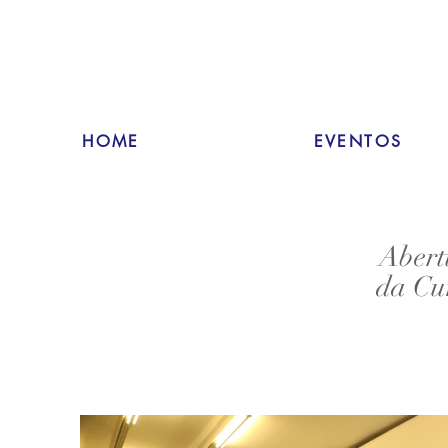
HOME
EVENTOS
Abert
da Cu