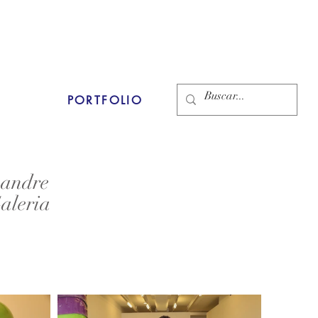
PORTFOLIO
xandre
aleria