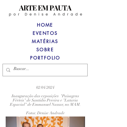
HOME
EVENTOS
MATÉRIAS
SOBRE
PORTFOLIO
02/04/2024
Inauguração das exposições "Paisagens
Férteis" de Santídio Pereira e "Lataria
Espacial" de Emmanuel Nassar, no MAM.
Fotos: Denise Andrade