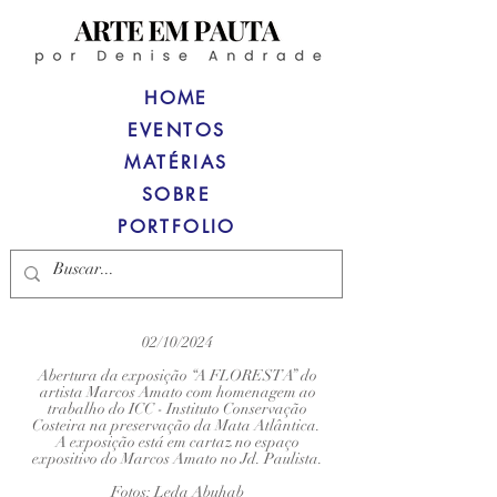
HOME
EVENTOS
MATÉRIAS
SOBRE
PORTFOLIO
02/10/2024
Abertura da exposição “A FLORESTA” do
artista Marcos Amato com homenagem ao
trabalho do ICC - Instituto Conservação
Costeira na preservação da Mata Atlântica.
A exposição está em cartaz no espaço
expositivo do Marcos Amato no Jd. Paulista.
Fotos: Leda Abuhab