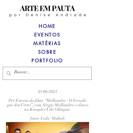
HOME
EVENTOS
MATÉRIAS
SOBRE
PORTFOLIO
03/06/2024
Pré Estreia do filme “Mallandro - O Errado
que deu Certo”, com Sérgio Mallandro e elenco
no Kinoplex Vila Olímpia.
fotos: Leda Abuhab