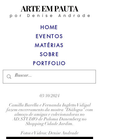
HOME
EVENTOS
MATÉRIAS
SOBRE
PORTFOLIO
03/10/2024
Camilla Barella e Fernanda Ingletto Vidigal
fazem encerramento da mostra "Diálogos" com
almoço de amigas e colecionadoras no
AD.STUDIO de Paloma Danemberg no
Shopping Cidade Jardim.
Fotos e Videos: Denise Andrade