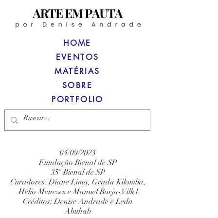
HOME
EVENTOS
MATÉRIAS
SOBRE
PORTFOLIO
04/09/2023
Fundação Bienal de SP
35ª Bienal de SP
Curadores: Diane Lima, Grada Kilomba,
Hélio Menezes e Manuel Borja-Villel
Créditos: Denise Andrade e Leda
Abuhab