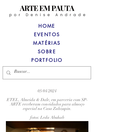
HOME
EVENTOS
MATÉRIAS
SOBRE
PORTFOLIO
05/04/2024
ETEL, Almeida & Dale, em parceria com SP-
ARTE receberam convidados para almoço
especial na Casa Zalszupin.
fotos: Leda Abuhab