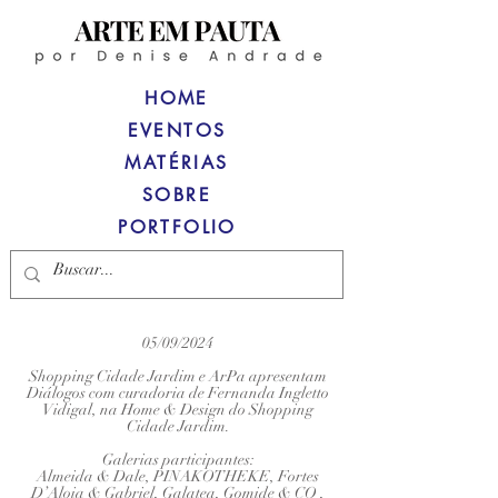
HOME
EVENTOS
MATÉRIAS
SOBRE
PORTFOLIO
05/09/2024
Shopping Cidade Jardim e ArPa apresentam
Diálogos com curadoria de Fernanda Ingletto
Vidigal, na Home & Design do Shopping
Cidade Jardim.
Galerias participantes:
Almeida & Dale, PINAKOTHEKE, Fortes
D’Aloia & Gabriel, Galatea, Gomide & CO ,