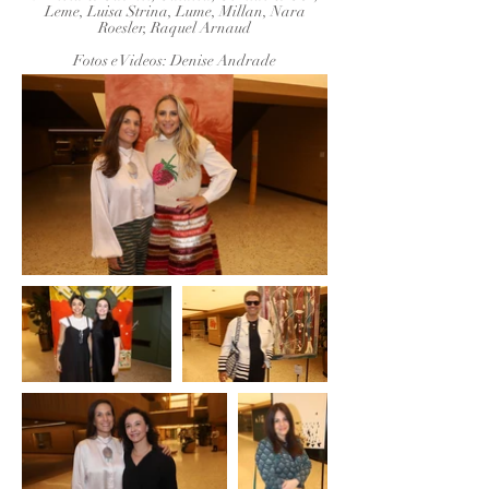
Leme, Luisa Strina, Lume, Millan, Nara
Roesler, Raquel Arnaud
Fotos e Videos: Denise Andrade