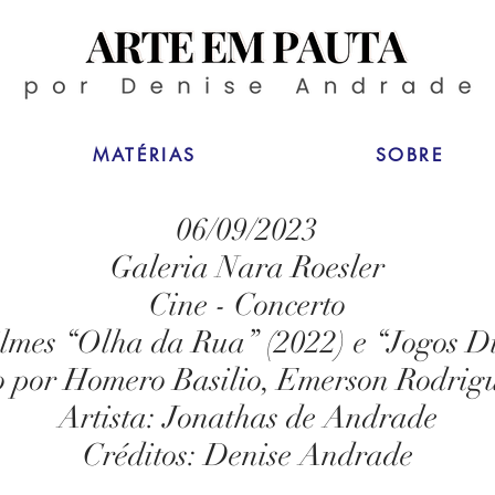
MATÉRIAS
SOBRE
06/09/2023
Galeria Nara Roesler
Cine - Concerto
ilmes “Olha da Rua” (2022) e “Jogos Di
vo por Homero Basilio, Emerson Rodrigu
Artista: Jonathas de Andrade
Créditos: Denise Andrade