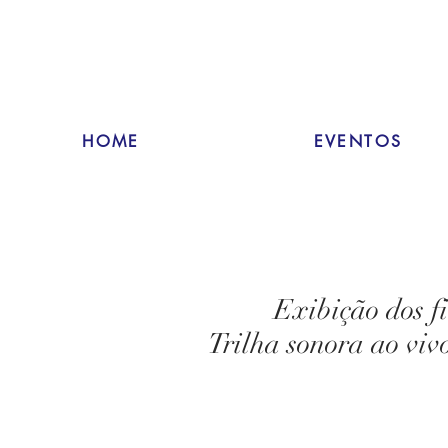
HOME
EVENTOS
Exibição dos f
Trilha sonora ao vi