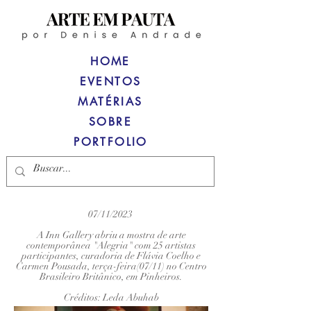
HOME
EVENTOS
MATÉRIAS
SOBRE
PORTFOLIO
07/11/2023
A Inn Gallery abriu a mostra de arte
contemporânea "Alegria" com 25 artistas
participantes, curadoria de Flávia Coelho e
Carmen Pousada, terça-feira(07/11) no Centro
Brasileiro Britânico, em Pinheiros.
Créditos: Leda Abuhab