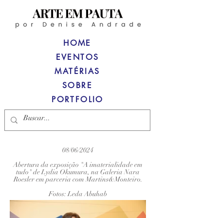
HOME
EVENTOS
MATÉRIAS
SOBRE
PORTFOLIO
08/06/2024
Abertura da exposição "A imaterialidade em
tudo" de Lydia Okumura, na Galeria Nara
Roesler em parceria com Martins&Monteiro.
Fotos: Leda Abuhab