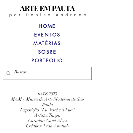
HOME
EVENTOS
MATÉRIAS
SOBRE
PORTFOLIO
08/08/2023
MAM - Museu de Arte Moderna de São
Paulo
Exposição “Eu, Você e a Lua"
Artista: Tunga
Curador: Cauê Alves
Créditos: Leda Abuhab