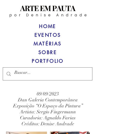
HOME
EVENTOS
MATÉRIAS
SOBRE
PORTFOLIO
09/09/2023
Dan Galeria Contemporânea
Exposição “O Espaço da Pintura”
Artista: Sergio Fingermann
Curadoria: Agnaldo Farias
Créditos: Denise Andrade