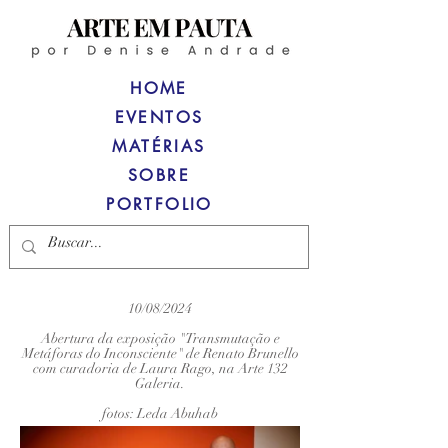
HOME
EVENTOS
MATÉRIAS
SOBRE
PORTFOLIO
10/08/2024
Abertura da exposição "Transmutação e
Metáforas do Inconsciente" de Renato Brunello
com curadoria de Laura Rago, na Arte 132
Galeria.
fotos: Leda Abuhab