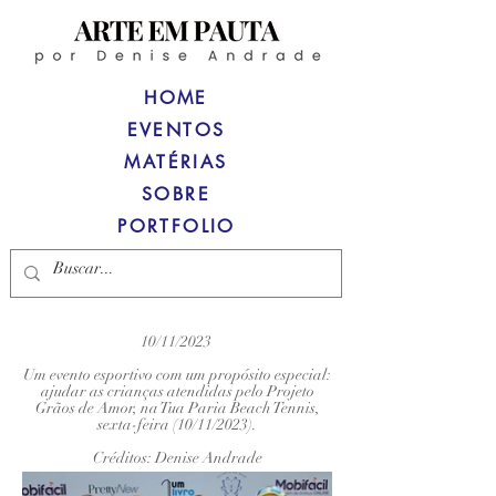
HOME
EVENTOS
MATÉRIAS
SOBRE
PORTFOLIO
10/11/2023
Um evento esportivo com um propósito especial:
ajudar as crianças atendidas pelo Projeto
Grãos de Amor, na Tua Paria Beach Tennis,
sexta-feira (10/11/2023).
Créditos: Denise Andrade