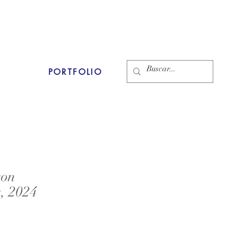
PORTFOLIO
son
, 2024