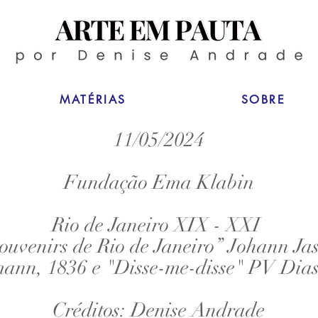
MATÉRIAS
SOBRE
11/05/2024
Fundação Ema Klabin
Rio de Janeiro XIX - XXI
ouvenirs de Rio de Janeiro” Johann Ja
mann, 1836 e "Disse-me-disse" PV Dias
Créditos: Denise Andrade