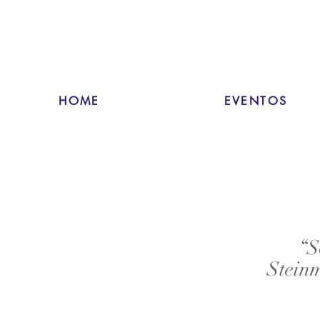
HOME
EVENTOS
“S
Stein