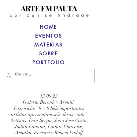
HOME
EVENTOS
MATÉRIAS
SOBRE
PORTFOLIO
13/09/23
Galeria Berenice Arvani
Exposição “6 × 6 Seis importantes
artistas apresentam seis obras cada"
Artistas: Ivan Serpa, João José Costa,
Judith Lauand, Lothar Charoux,
Arnaldo Ferrari e Rubem Ludolf