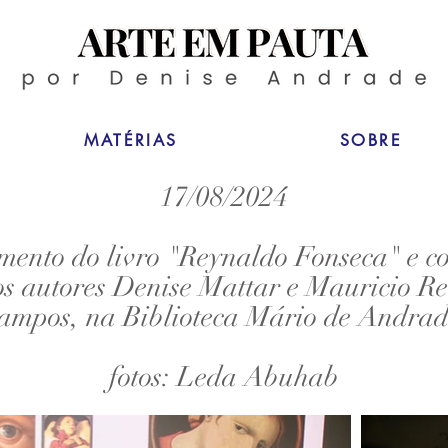
MATÉRIAS
SOBRE
17/08/2024
ento do livro "Reynaldo Fonseca" e c
os autores Denise Mattar e Mauricio R
ampos, na Biblioteca Mário de Andrad
fotos: Leda Abuhab