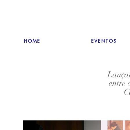
HOME
EVENTOS
Lançam
entre 
C