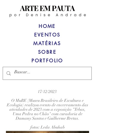
HOME
EVENTOS
MATÉRIAS
SOBRE
PORTFOLIO
17/12/2023
O MuBE (Museu Brasileiro de Escultura e
Ecologia) realizou evento de encerramento das
atividades de 2023 com a exposição "Tebas,
Uma Pedra no Chão" com curadoria de
Damany Santos e Guilherme Bretas.
fotos: Leda Abuhab