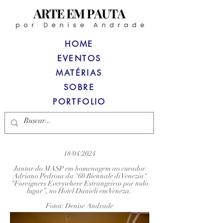
HOME
EVENTOS
MATÉRIAS
SOBRE
PORTFOLIO
18/04/2024
Jantar do MASP em homenagem ao curador
Adriano Pedrosa da "60 Biennale di Venezia"
“Foreigners Everywhere Estrangeiros por todo
lugar”, no Hotel Danieli em Veneza.
Fotos: Denise Andrade