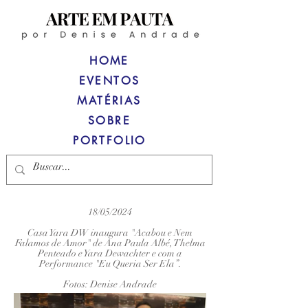
HOME
EVENTOS
MATÉRIAS
SOBRE
PORTFOLIO
18/05/2024
Casa Yara DW inaugura "Acabou e Nem
Falamos de Amor" de Ana Paula Albé, Thelma
Penteado e Yara Dewachter e com a
Performance "Eu Queria Ser Ela”.
Fotos: Denise Andrade