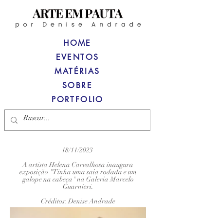
HOME
EVENTOS
MATÉRIAS
SOBRE
PORTFOLIO
18/11/2023
A artista Helena Carvalhosa inaugura
exposição "Tinha uma saia rodada e um
galope na cabeça" na Galeria Marcelo
Guarnieri.
Créditos: Denise Andrade