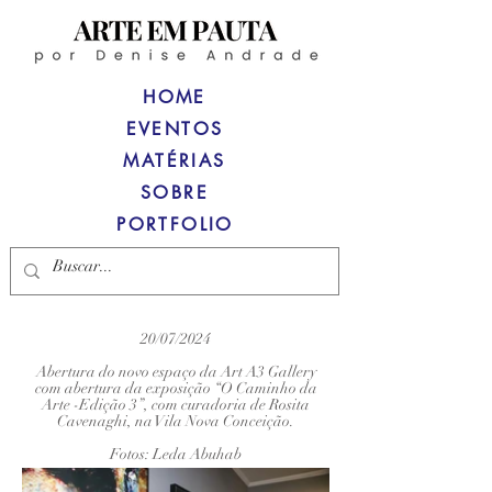
HOME
EVENTOS
MATÉRIAS
SOBRE
PORTFOLIO
20/07/2024
Abertura do novo espaço da Art A3 Gallery
com abertura da exposição “O Caminho da
Arte -Edição 3”, com curadoria de Rosita
Cavenaghi, na Vila Nova Conceição.
Fotos: Leda Abuhab