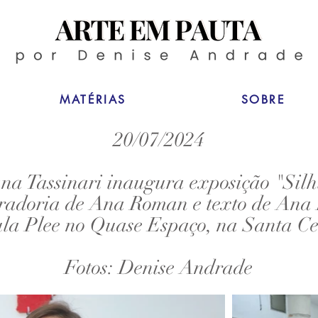
MATÉRIAS
SOBRE
20/07/2024
na Tassinari inaugura exposição "Silh
radoria de Ana Roman e texto de An
ula Plee no Quase Espaço, na Santa Cec
Fotos: Denise Andrade