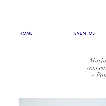
HOME
EVENTOS
Maria
com cu
e Pa