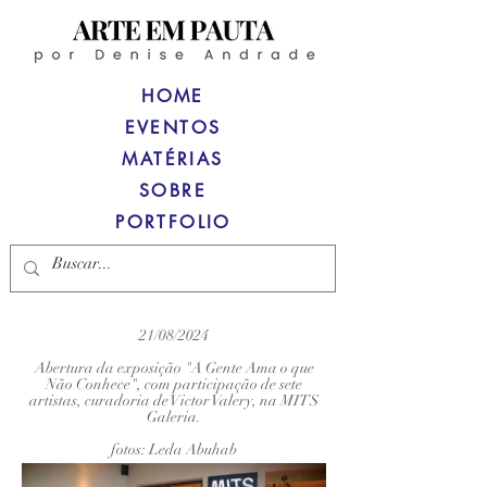
HOME
EVENTOS
MATÉRIAS
SOBRE
PORTFOLIO
21/08/2024
Abertura da exposição "A Gente Ama o que
Não Conhece", com participação de sete
artistas, curadoria de Victor Valery, na MITS
Galeria.
fotos: Leda Abuhab