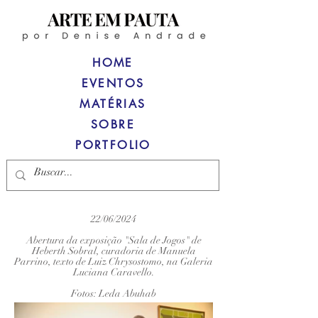
HOME
EVENTOS
MATÉRIAS
SOBRE
PORTFOLIO
22/06/2024
Abertura da exposição "Sala de Jogos" de
Heberth Sobral, curadoria de Manuela
Parrino, texto de Luiz Chrysostomo, na Galeria
Luciana Caravello.
Fotos: Leda Abuhab