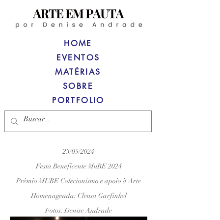
HOME
EVENTOS
MATÉRIAS
SOBRE
PORTFOLIO
23/05/2024
Festa Beneficente MuBE 2024
Prêmio MUBE Colecionismo e apoio à Arte
Homenageada: Cleusa Garfinkel
Fotos: Denise Andrade