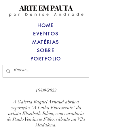
HOME
EVENTOS
MATÉRIAS
SOBRE
PORTFOLIO
16/09/2023
A Galeria Raquel Arnaud abriu a
exposição "A Linha Florescente" da
artista Elizabeth Jobim, com curadoria
de Paulo Venâncio Filho, sábado na Vila
Madalena.