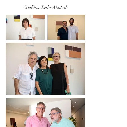
Créditos: Leda Abuhab