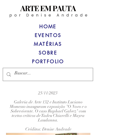
HOME
EVENTOS
MATÉRIAS
SOBRE
PORTFOLIO
25/11/2023
Galeria de Arte 132 e Instituto Luciano
Momesso inauguram exposição "O Novo e o
Sobrevivente. O caso Raphael Galvez" com
textos críticos de Tadeu Chiarelli e Mayra
Laudanna.
Créditos: Denise Andrade