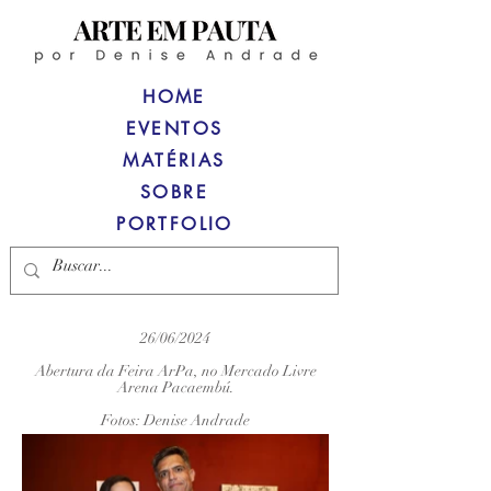
HOME
EVENTOS
MATÉRIAS
SOBRE
PORTFOLIO
26/06/2024
Abertura da Feira ArPa, no Mercado Livre
Arena Pacaembú.
Fotos: Denise Andrade