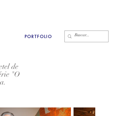
PORTFOLIO
tel de
érie "O
a.