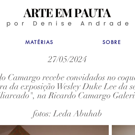
MATÉRIAS
SOBRE
27/05/2024
do Camargo recebe convidados no coque
ra da exposição Wesley Duke Lee da s
iliarcado", na Ricardo Camargo Galeri
fotos: Leda Abuhab