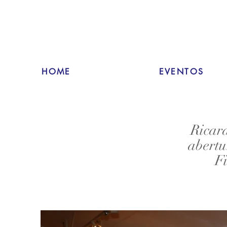
HOME
EVENTOS
Ricar
abertu
F