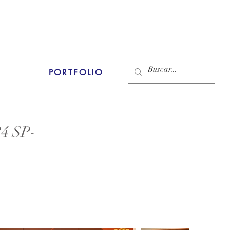
PORTFOLIO
4 SP-