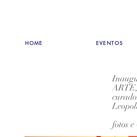
HOME
EVENTOS
Inaug
ARTE, 
curado
Leopol
fotos 