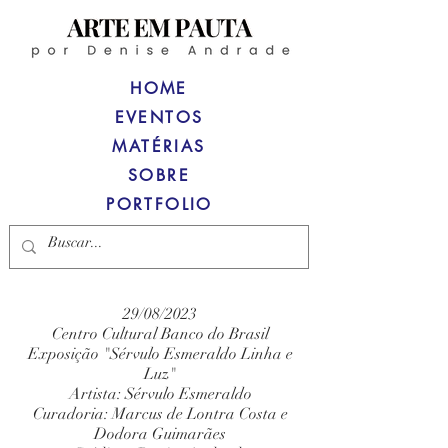
HOME
EVENTOS
MATÉRIAS
SOBRE
PORTFOLIO
29/08/2023
Centro Cultural Banco do Brasil
Exposição "Sérvulo Esmeraldo Linha e
Luz"
Artista: Sérvulo Esmeraldo
Curadoria: Marcus de Lontra Costa e
Dodora Guimarães