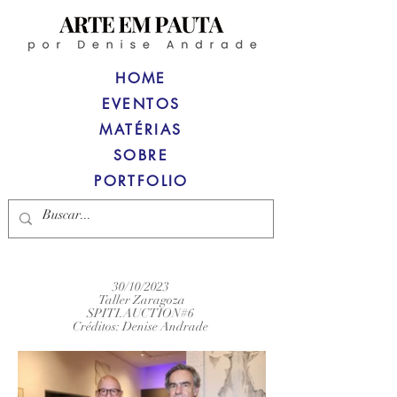
HOME
EVENTOS
MATÉRIAS
SOBRE
PORTFOLIO
30/10/2023
Taller Zaragoza
SPITI.AUCTION#6
Créditos: Denise Andrade