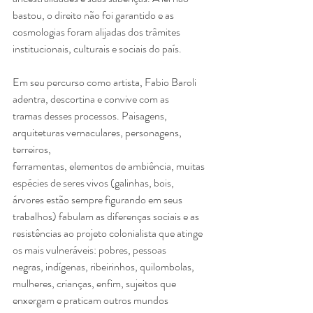
bastou, o direito não foi garantido e as 
cosmologias foram alijadas dos trâmites
institucionais, culturais e sociais do país.
Em seu percurso como artista, Fabio Baroli 
adentra, descortina e convive com as
tramas desses processos. Paisagens, 
arquiteturas vernaculares, personagens, 
terreiros,
ferramentas, elementos de ambiência, muitas 
espécies de seres vivos (galinhas, bois,
árvores estão sempre figurando em seus 
trabalhos) fabulam as diferenças sociais e as
resistências ao projeto colonialista que atinge 
os mais vulneráveis: pobres, pessoas
negras, indígenas, ribeirinhos, quilombolas, 
mulheres, crianças, enfim, sujeitos que
enxergam e praticam outros mundos 