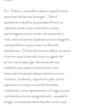
Em "Deitar o vermelho sobre o papel branco 
para bem aliviar seu amargor" , Baroli 
apresenta trabalhos que presentificam as 
relações entre corpo e território, entre 
personagens e seus modos de sustentar a 
vida, entre as tantas espécies que se integram, 
compartilham e que vivem confluindo 
existências. O título da mostra refere-se tanto 
à terra e suas cicatrizes como ao gesto de 
pintar como expurgo. As cenas em seu 
trabalho se projetam tanto como uma 
descrição/invenção desses territórios com 
homens, mulheres, caipiras e o jeito como 
repousam o corpo e suas ferramentas 
cotidianas, como apresentam um lugar pouco 
conhecido e muito estigmatizado –aquele lá 
longe, comumente reconhecido como roça, 