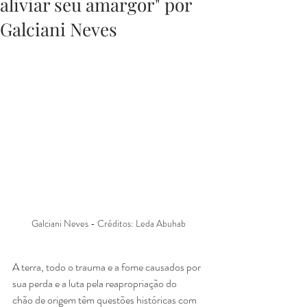
aliviar seu amargor" por
Galciani Neves
Galciani Neves - Créditos: Leda Abuhab 
A terra, todo o trauma e a fome causados por 
sua perda e a luta pela reapropriação do
chão de origem têm questões históricas com 