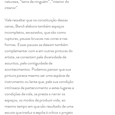
natureza, “terra de ninguém”, “interior do 
interior”.
Vale ressaltar que na constituição dessas 
cenas, Baroli elabora também espaços
incompletos, esvaziados, que são como 
rupturas, pausas bruscas nas cores e nas
formas. Essas pausas se deixam também 
complementar com e em outras pinturas do
artista, se conectam pela diversidade de 
assuntos, pela contiguidade de 
acontecimentos. Podemos pensar que sua 
pintura parece mesmo ser uma espécie de 
instrumento ou lente que, pela sua condição 
intrínseca de pertencimento a estes lugares e 
condições de vida, se presta a narrar os 
espaços, os modos de produzir vida, ao 
mesmo tempo em que são resultado de uma 
escuta que traduz e expõe à crítica o projeto 