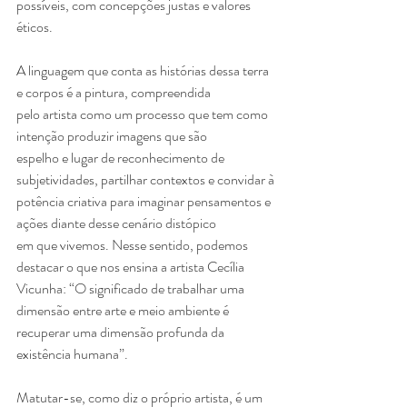
possíveis, com concepções justas e valores
éticos.
A linguagem que conta as histórias dessa terra 
e corpos é a pintura, compreendida
pelo artista como um processo que tem como 
intenção produzir imagens que são
espelho e lugar de reconhecimento de 
subjetividades, partilhar contextos e convidar à
potência criativa para imaginar pensamentos e 
ações diante desse cenário distópico
em que vivemos. Nesse sentido, podemos 
destacar o que nos ensina a artista Cecília
Vicunha: “O significado de trabalhar uma 
dimensão entre arte e meio ambiente é
recuperar uma dimensão profunda da 
existência humana”.
Matutar-se, como diz o próprio artista, é um 