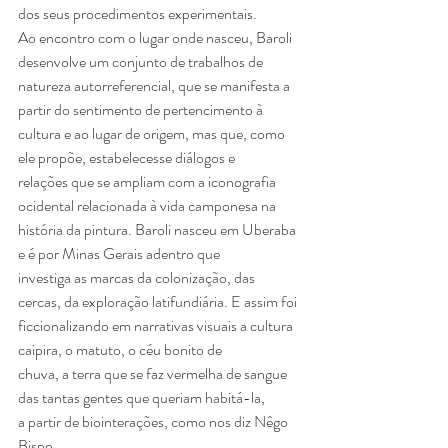
dos seus procedimentos experimentais.
Ao encontro com o lugar onde nasceu, Baroli 
desenvolve um conjunto de trabalhos de
natureza autorreferencial, que se manifesta a 
partir do sentimento de pertencimento à
cultura e ao lugar de origem, mas que, como 
ele propõe, estabelecesse diálogos e
relações que se ampliam com a iconografia 
ocidental relacionada à vida camponesa na
história da pintura. Baroli nasceu em Uberaba 
e é por Minas Gerais adentro que
investiga as marcas da colonização, das 
cercas, da exploração latifundiária. E assim foi
ficcionalizando em narrativas visuais a cultura 
caipira, o matuto, o céu bonito de
chuva, a terra que se faz vermelha de sangue 
das tantas gentes que queriam habitá-la,
a partir de biointerações, como nos diz Nêgo 
Bispo.