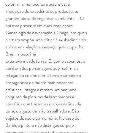
colonial: a monocultura extensiva, a 
imposição do excedente de produção, as 
grandes obras de engenharia ambiental... O 
boi está presente em duas instalações 
Genealogia da devastação e Chaga, nas quais 
o artista propõe uma crítica à exuberância do 
animal em relação ao espaço que ocupa. No 
Brasil, a pecuária
extensiva invade terras. E, como sabemos, o 
boi é um dos personagens que reafirma a 
relação do colono com a terra e também o 
protagonista de muitas manifestações 
artísticas. Integra a mostra um pequeno 
conjunto de pinturas de ferramentas e 
utensílios que trazem as marcas da lida, da 
terra, do gesto da mão trabalhadora. São 
objetos de uso e de memória. No caso de 
Baroli, a pintura não distingue corpo e 
ferramenta, visto que o trabalho e o corpo de 