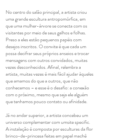
No centro do salão principal, a artista criou 
uma grande escultura antropomórfica, em 
que uma mulher-árvore se conecta com os 
visitantes por meio de seus galhos e folhas. 
Preso a eles estão pequenos papéis com 
desejos inscritos. O convite é que cada um 
possa decifrar seus próprios anseios e trocar 
mensagens com outros convidados, muitas 
vezes desconhecidos. Afinal, relembra a 
artista, muitas vezes é mais fácil ajudar àqueles 
que amamos do que a outros, que não 
conhecemos – e esse é o desafio: a conexão 
com o próximo, mesmo que seja ele alguém 
que tenhamos pouco contato ou afinidade.
Já no andar superior, a artista concebeu um 
universo complementar com umsite specific. 
A instalação é composta por esculturas da flor 
brinco-de-princesa feitas em papel machê 