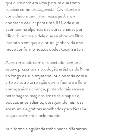
que culminam em uma pintura que traz a 
espécie como protagonista. O visitante é 
convidado a caminhar nesse jardim e a 
apontar o celular para um QR Code que 
acompanha algumas das obras criadas por 
Nina. É por meio dele que se abre um filtro 
interativo em que a pintura ganha vida e se 
move conforme nossos dedos tocam a tela. 
A proximidade com o espectador sempre 
esteve presente na produção artística de Nina 
ao longo de sua trajetória. Sua história com a 
arte e a estreita relação com a fauna e a flora 
começa ainda criança, pintando tais seres e 
personagens mágicos em telas e papeis e, 
poucos anos adiante, desaguando nas ruas, 
em murais e grafites espalhados pelo Brasil e, 
sequencialmente, pelo mundo. 
Sua forma singular de trabalhar as diferentes 