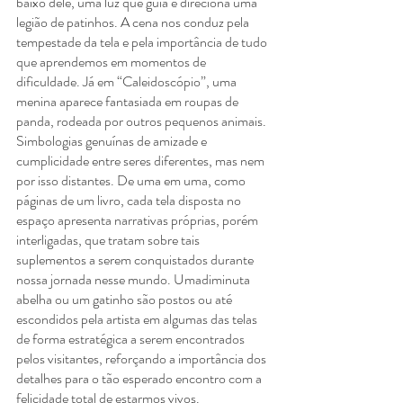
baixo dele, uma luz que guia e direciona uma 
legião de patinhos. A cena nos conduz pela 
tempestade da tela e pela importância de tudo 
que aprendemos em momentos de 
dificuldade. Já em “Caleidoscópio”, uma 
menina aparece fantasiada em roupas de 
panda, rodeada por outros pequenos animais. 
Simbologias genuínas de amizade e 
cumplicidade entre seres diferentes, mas nem 
por isso distantes. De uma em uma, como 
páginas de um livro, cada tela disposta no 
espaço apresenta narrativas próprias, porém 
interligadas, que tratam sobre tais 
suplementos a serem conquistados durante 
nossa jornada nesse mundo. Umadiminuta 
abelha ou um gatinho são postos ou até 
escondidos pela artista em algumas das telas 
de forma estratégica a serem encontrados 
pelos visitantes, reforçando a importância dos 
detalhes para o tão esperado encontro com a 
felicidade total de estarmos vivos. 