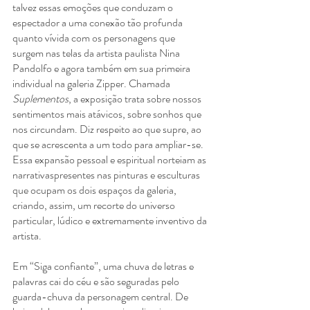
talvez essas emoções que conduzam o 
espectador a uma conexão tão profunda 
quanto vívida com os personagens que 
surgem nas telas da artista paulista Nina 
Pandolfo e agora também em sua primeira 
individual na galeria Zipper. Chamada 
Suplementos
, a exposição trata sobre nossos 
sentimentos mais atávicos, sobre sonhos que 
nos circundam. Diz respeito ao que supre, ao 
que se acrescenta a um todo para ampliar-se. 
Essa expansão pessoal e espiritual norteiam as 
narrativaspresentes nas pinturas e esculturas 
que ocupam os dois espaços da galeria, 
criando, assim, um recorte do universo 
particular, lúdico e extremamente inventivo da 
artista. 
Em “Siga confiante”, uma chuva de letras e 
palavras cai do céu e são seguradas pelo 
guarda-chuva da personagem central. De 