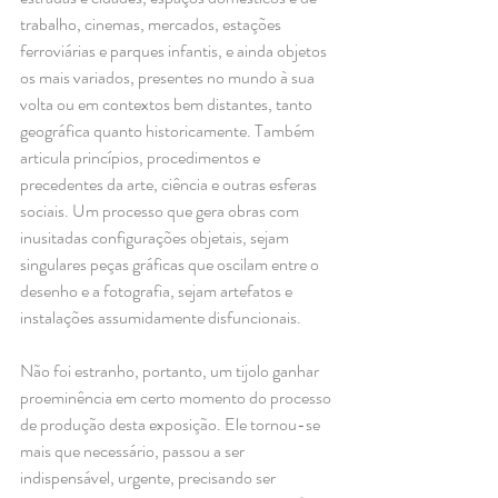
trabalho, cinemas, mercados, estações 
ferroviárias e parques infantis, e ainda objetos 
os mais variados, presentes no mundo à sua 
volta ou em contextos bem distantes, tanto 
geográfica quanto historicamente. Também 
articula princípios, procedimentos e 
precedentes da arte, ciência e outras esferas 
sociais. Um processo que gera obras com 
inusitadas configurações objetais, sejam 
singulares peças gráficas que oscilam entre o 
desenho e a fotografia, sejam artefatos e 
instalações assumidamente disfuncionais. 
Não foi estranho, portanto, um tijolo ganhar 
proeminência em certo momento do processo 
de produção desta exposição. Ele tornou-se 
mais que necessário, passou a ser 
indispensável, urgente, precisando ser 