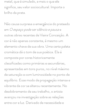
metal, que é simulado, e mais o que ele 
significa, seu valor sociocultural. Importa o 
brilho da prata. 
Não causa surpresa a emergência do prateado 
em 
O espaço pode ser silêncio e pausa 
e 
outras obras recentes de Vieira Conceição. A 
cor é não apenas constante, é mesmo um 
elemento chave de sua obra. Uma certa paleta 
cromática dá o tom de sua poética. Ela é 
composta por cores historicamente 
classificadas como primárias e secundárias, 
apresentadas em tons puros, no nível máximo 
de saturação e com luminosidade no ponto de 
equilíbrio. Esse modo de propagação intensa e 
vibrante da cor se alterou recentemente. No 
desdobramento de seu trabalho, o artista 
avançou na investigação sobre as relações 
entre cor e luz. Derivado de necessidade e 