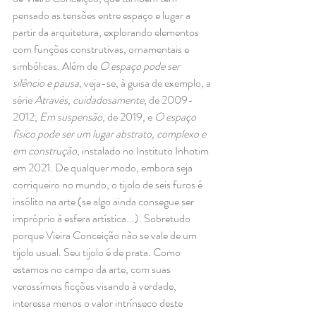
pensado as tensões entre espaço e lugar a 
partir da arquitetura, explorando elementos 
com funções construtivas, ornamentais e 
simbólicas. Além de 
O espaço pode ser 
silêncio e pausa
, veja-se, à guisa de exemplo, a 
série 
Através, cuidadosamente
, de 2009-
2012, 
Em suspensão
, de 2019, e 
O espaço 
físico pode ser um lugar abstrato, complexo e 
em construção
, instalado no Instituto Inhotim 
em 2021. De qualquer modo, embora seja 
corriqueiro no mundo, o tijolo de seis furos é 
insólito na arte (se algo ainda consegue ser 
impróprio à esfera artística...). Sobretudo 
porque Vieira Conceição não se vale de um 
tijolo usual. Seu tijolo é de prata. Como 
estamos no campo da arte, com suas 
verossímeis ficções visando à verdade, 
interessa menos o valor intrínseco deste 