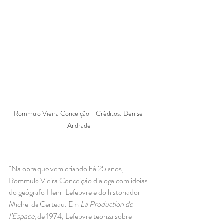
Rommulo Vieira Conceição - Créditos: Denise 
Andrade
"Na obra que vem criando há 25 anos, 
Rommulo Vieira Conceição dialoga com ideias 
do geógrafo Henri Lefebvre e do historiador 
Michel de Certeau. Em 
La Production de 
l’Espace
, de 1974, Lefebvre teoriza sobre 