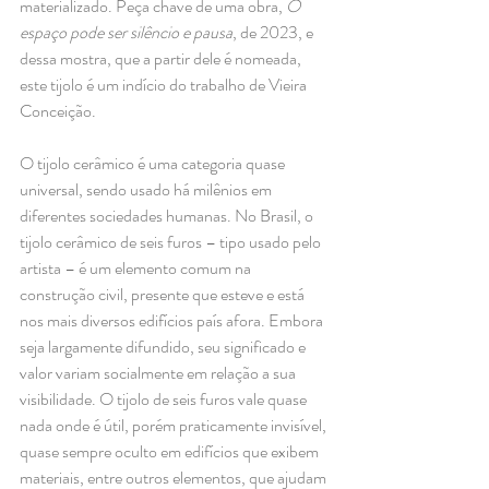
materializado. Peça chave de uma obra, 
O 
espaço pode ser silêncio e pausa
, de 2023, e 
dessa mostra, que a partir dele é nomeada, 
este tijolo é um indício do trabalho de Vieira 
Conceição. 
O tijolo cerâmico é uma categoria quase 
universal, sendo usado há milênios em 
diferentes sociedades humanas. No Brasil, o 
tijolo cerâmico de seis furos – tipo usado pelo 
artista – é um elemento comum na 
construção civil, presente que esteve e está 
nos mais diversos edifícios país afora. Embora 
seja largamente difundido, seu significado e 
valor variam socialmente em relação a sua 
visibilidade. O tijolo de seis furos vale quase 
nada onde é útil, porém praticamente invisível, 
quase sempre oculto em edifícios que exibem 
materiais, entre outros elementos, que ajudam 