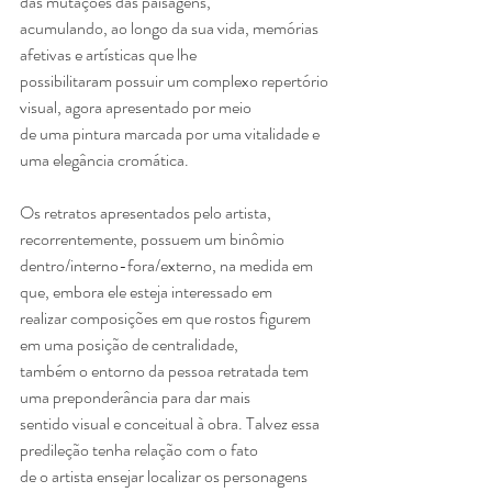
das mutações das paisagens,
acumulando, ao longo da sua vida, memórias 
afetivas e artísticas que lhe
possibilitaram possuir um complexo repertório 
visual, agora apresentado por meio
de uma pintura marcada por uma vitalidade e 
uma elegância cromática.
Os retratos apresentados pelo artista, 
recorrentemente, possuem um binômio
dentro/interno-fora/externo, na medida em 
que, embora ele esteja interessado em
realizar composições em que rostos figurem 
em uma posição de centralidade,
também o entorno da pessoa retratada tem 
uma preponderância para dar mais
sentido visual e conceitual à obra. Talvez essa 
predileção tenha relação com o fato
de o artista ensejar localizar os personagens 