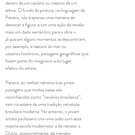
dentro de um cenário ou mesmo de um
ethos. O fundo da pintura, na linguagem de 
Pereira, não é apenas uma maneira de
destacar a figura, e sim uma ação de revelar 
mais um dado semântico para a obra –
já que em alguns momentos se descortinam, 
por exemplo, a textura do mar ou
casarios históricos, paisagens geográficas que 
fazem parte do imaginário e do lugar
afetivo do artista.
Pereira, ao realizar retratos e ao pintar 
paisagens que muitas vezes são
reconhecidas como “cenários brasileiros”, 
vem na esteira de uma tradição retratista
brasileira moderna. No entanto, o jovem 
artista paulistano cria uma cisão com essa
mesma escola modernista: a de retratar o 
Outro, ocasionalmente, de maneira