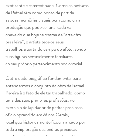
exotizante e estereotipada. Como as pinturas 
de Rafael têm como ponto de partida
as suas memórias visuais bem como uma 
produção que pode ser analisada na
chave do que hoje se chama de “arte afro-
brasileira”, o artista tece os seus
trabalhos a partir do campo do afeto, sendo 
suas figuras sensivelmente familiares
ao seu próprio pertencimento sociorracial.
Outro dado biográfico fundamental para 
entendermos o conjunto da obra de Rafael
Pereira é o fato de ele ter trabalhado, como 
uma das suas primeiras profissões, no
exercício de lapidador de pedras preciosas – 
ofício aprendido em Minas Gerais,
local que historicamente ficou marcado por 
toda a exploração das pedras preciosas