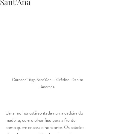
Sant’Ana
Curador Tiago Sant'Ana  - Crédito: Denise 
Andrade 
Uma mulher está sentada numa cadeira de 
madeira, com o olhar fixo para a frente,
como quem encara o horizonte. Os cabelos 