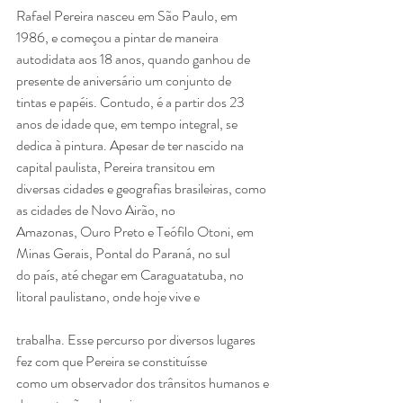
Rafael Pereira nasceu em São Paulo, em 
1986, e começou a pintar de maneira
autodidata aos 18 anos, quando ganhou de 
presente de aniversário um conjunto de
tintas e papéis. Contudo, é a partir dos 23 
anos de idade que, em tempo integral, se
dedica à pintura. Apesar de ter nascido na 
capital paulista, Pereira transitou em
diversas cidades e geografias brasileiras, como 
as cidades de Novo Airão, no
Amazonas, Ouro Preto e Teófilo Otoni, em 
Minas Gerais, Pontal do Paraná, no sul
do país, até chegar em Caraguatatuba, no 
litoral paulistano, onde hoje vive e
trabalha. Esse percurso por diversos lugares 
fez com que Pereira se constituísse
como um observador dos trânsitos humanos e 