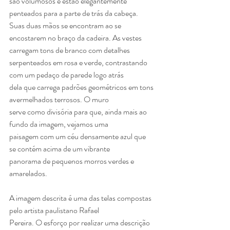
são volumosos e estão elegantemente
penteados para a parte de trás da cabeça. 
Suas duas mãos se encontram ao se
encostarem no braço da cadeira. As vestes 
carregam tons de branco com detalhes
serpenteados em rosa e verde, contrastando 
com um pedaço de parede logo atrás
dela que carrega padrões geométricos em tons 
avermelhados terrosos. O muro
serve como divisória para que, ainda mais ao 
fundo da imagem, vejamos uma
paisagem com um céu densamente azul que 
se contém acima de um vibrante
panorama de pequenos morros verdes e 
amarelados.
A imagem descrita é uma das telas compostas 
pelo artista paulistano Rafael
Pereira. O esforço por realizar uma descrição 