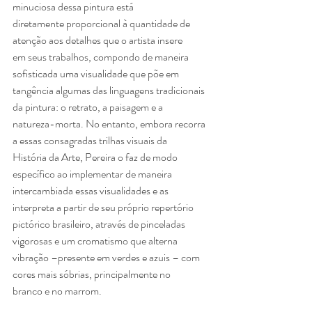
minuciosa dessa pintura está
diretamente proporcional à quantidade de 
atenção aos detalhes que o artista insere
em seus trabalhos, compondo de maneira 
sofisticada uma visualidade que põe em
tangência algumas das linguagens tradicionais 
da pintura: o retrato, a paisagem e a
natureza-morta. No entanto, embora recorra 
a essas consagradas trilhas visuais da
História da Arte, Pereira o faz de modo 
específico ao implementar de maneira
intercambiada essas visualidades e as 
interpreta a partir de seu próprio repertório
pictórico brasileiro, através de pinceladas 
vigorosas e um cromatismo que alterna
vibração –presente em verdes e azuis – com 
cores mais sóbrias, principalmente no
branco e no marrom.